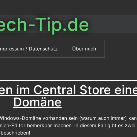
ech-Tip.de
Impressum / Datenschutz
Über mich
n im Central Store ei
Domäne
r Windows-Domäne vorhanden sein (warum auch immer) kann
inien-Editor bemerkbar machen. In diesem Fall gibt es zwe
 beschrieben!