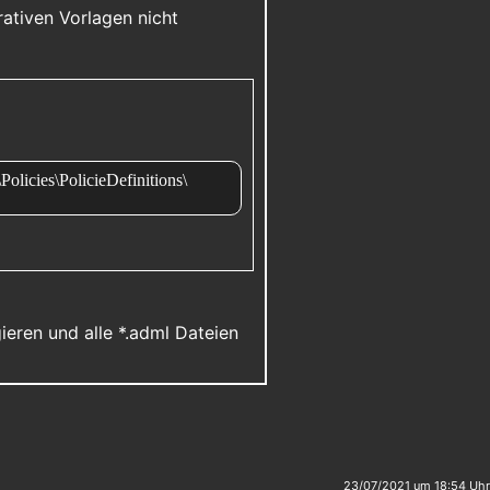
ativen Vorlagen nicht
ies\PolicieDefinitions\
eren und alle *.adml Dateien
23/07/2021 um 18:54 Uhr