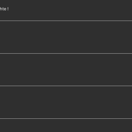
hte !