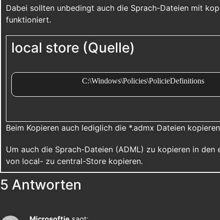
Dabei sollten unbedingt auch die Sprach-Dateien mit kop
funktioniert.
local store (Quelle)
C:\Windows\Policies\PolicieDefinitions
Beim Kopieren auch lediglich die *.admx Dateien kopieren
Um auch die Sprach-Dateien (ADML) zu kopieren in den e
von local- zu central-Store kopieren.
5 Antworten
Microsoftie
sagt: