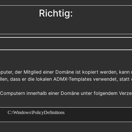
Richtig:
ter, der Mitglied einer Domäne ist kopiert werden, kann 
ellen, dass er die lokalen ADMX-Templates verwendet, statt 
 Computern innerhalb einer Domäne unter folgendem Verzei
C:\Windows\PolicyDefinitions