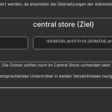
iert werden, da ansonsten die Übersetzungen der Administr
central store (Ziel)
\\DOMÄNE.de\SYSVOL\DOMÄNE.de\Polic
. Die Ordner sollten noch im Central Store vorhanden sein!
ntsprechenden Unterordner in beiden Verzeichnissen navigi