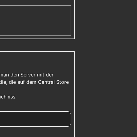
man den Server mit der
die, die auf dem Central Store
chniss.