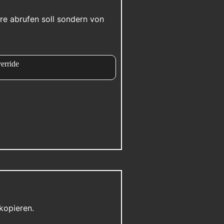
re abrufen soll sondern von
rride
kopieren.