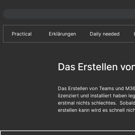
Practical
Erklärungen
Daily needed
Das Erstellen v
Das Erstellen von Teams und M3
lizenziert und installiert haben 
erstmal nichts schlechtes. Sobal
erstellen kann wird es schnell nic