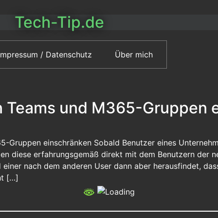
Tech-Tip.de
Impressum / Datenschutz
Über mich
on Teams und M365-Gruppen 
65-Gruppen einschränken Sobald Benutzer eines Unterne
legen diese erfahrungsgemäß direkt mit dem Benutzern der neu
d einer nach dem anderen User dann aber herausfindet, da
ht […]