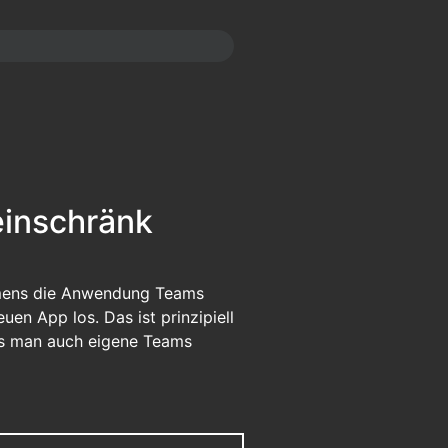
einschränk
hmens die Anwendung Teams
en App los. Das ist prinzipiell
ss man auch eigene Teams