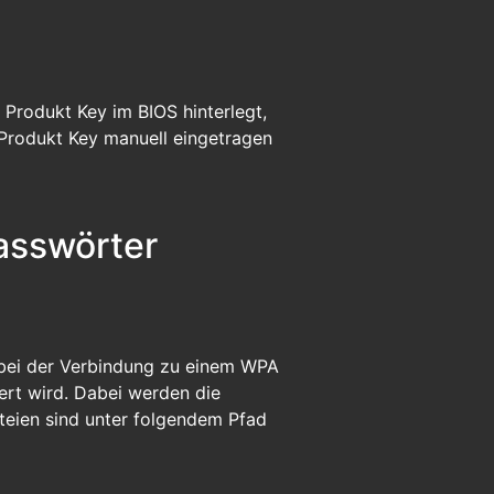
 Produkt Key im BIOS hinterlegt,
r Produkt Key manuell eingetragen
asswörter
 bei der Verbindung zu einem WPA
rt wird. Dabei werden die
ateien sind unter folgendem Pfad