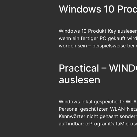
Windows 10 Prod
Windows 10 Produkt Key auslesen W
wenn ein fertiger PC gekauft wird
worden sein – beispielsweise bei
Practical – WIN
auslesen
Windows lokal gespeicherte WLAN
Personal geschützten WLAN-Netzw
Kennwörter nicht gehasht sondern 
auffindbar: c:ProgramDataMicros