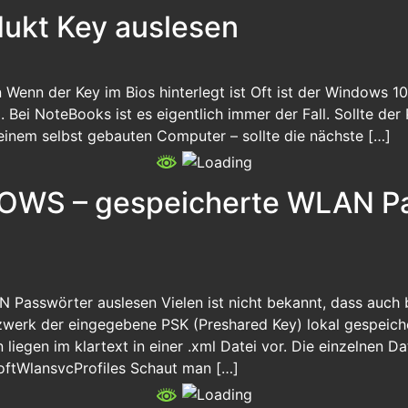
ukt Key auslesen
enn der Key im Bios hinterlegt ist Oft ist der Windows 10
. Bei NoteBooks ist es eigentlich immer der Fall. Sollte de
 einem selbst gebauten Computer – sollte die nächste […]
DOWS – gespeicherte WLAN P
 Passwörter auslesen Vielen ist nicht bekannt, dass auch
erk der eingegebene PSK (Preshared Key) lokal gespeiche
liegen im klartext in einer .xml Datei vor. Die einzelnen D
oftWlansvcProfiles Schaut man […]