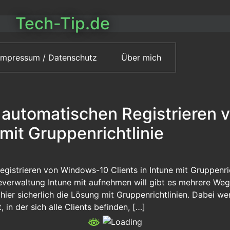
Tech-Tip.de
Impressum / Datenschutz
Über mich
automatischen Registrieren
 mit Gruppenrichtlinie
gistrieren von Windows-10 Clients in Intune mit Gruppenr
äteverwaltung Intune mit aufnehmen will gibt es mehrere W
 hier sicherlich die Lösung mit Gruppenrichtlinien. Dabei w
 in der sich alle Clients befinden, […]