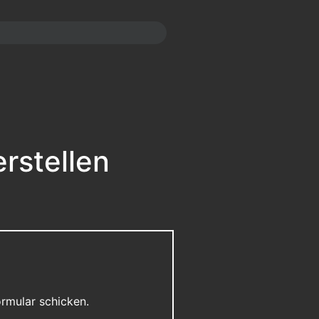
rstellen
ormular schicken.