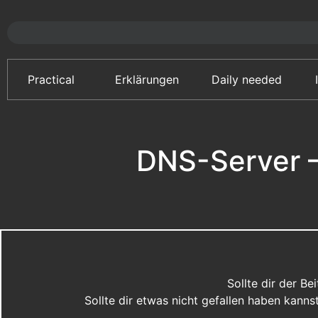
Practical
Erklärungen
Daily needed
DNS-Server –
Sollte dir der B
Sollte dir etwas nicht gefallen haben kann