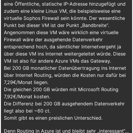
eine Öffentliche, statische IP-Adresse hinzugefügt und
zudem eine kleine Linux VM, die beispielsweise eine
virtuelle Sophos Firewall sein könnte. Der wesentliche
Punkt bei dieser VM ist der Punkt „Bandbreite“.
Angenommen diese VM wäre wirklich eine virtuelle
Firewall wäre der ausgehende Datenverkehr
entsprechend hoch, da sämtlicher Internetvergeht ja
über diese VM ins Internet weitergeleitet würde. Diese
VM ist also für andere Azure VMs das Gateway.
Bei 200 GB monatlicher Datenübertragung ins Internet
über Internet Routing, würden die Kosten nur dafür bei
7,29€/Monat liegen.
Die gleichen 200 GB würden mit Microsoft Routing
7,92€/Monat kosten.
Die Differenz bei 200 GB ausgehendem Datenverkehr
liegt also bei ~60 ct.
Somit gibt es einen preislichen Unterschied.
Denn Routing in Azure ist und bleibt sehr „interessant“…