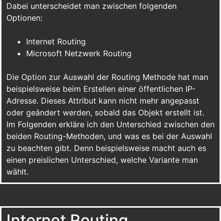
Dabei unterscheidet man zwischen folgenden
Optionen:
Internet Routing
Microsoft Netzwerk Routing
Die Option zur Auswahl der Routing Methode hat man
beispielsweise beim Erstellen einer öffentlichen IP-
Adresse. Dieses Attribut kann nicht mehr angepasst
oder geändert werden, sobald das Objekt erstellt ist.
Im Folgenden erkläre ich den Unterschied zwischen den
beiden Routing-Methoden, und was es bei der Auswahl
zu beachten gibt. Denn beispielsweise macht auch es
einen preislichen Unterschied, welche Variante man
wählt.
Internet Routing