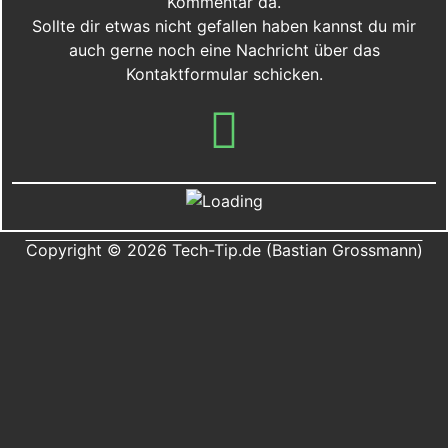
Kommentar da.
Sollte dir etwas nicht gefallen haben kannst du mir
auch gerne noch eine Nachricht über das
Kontaktformular schicken.
Copyright © 2026 Tech-Tip.de (Bastian Grossmann)