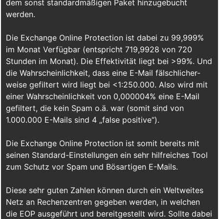
dem sonst standardmäßigen Paket hinzugebucht
werden.
Die Exchange Online Protection ist dabei zu 99,999%
im Monat Verfügbar (entspricht 719,9928 von 720
Stunden im Monat). Die Effektivität liegt bei >99%. Und
die Wahrscheinlichkeit, dass eine E-Mail fälschlicher-
weise gefiltert wird liegt bei <1:250.000. Also wird mit
einer Wahrscheinlichkeit von 0,000004% eine E-Mail
gefiltert, die kein Spam o.ä. war (somit sind von
1.000.000 E-Mails sind 4 „false positive“).
Die Exchange Online Protection ist somit bereits mit
seinen Standard-Einstellungen ein sehr hilfreiches Tool
zum Schutz vor Spam und Bösartigen E-Mails.
Diese sehr guten Zahlen können durch ein Weltweites
Netz an Rechenzentren gegeben werden, in welchen
die EOP ausgeführt und bereitgestellt wird. Sollte dabei