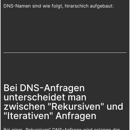
DNS-Namen sind wie folgt, hirarschich aufgebaut:
Bei DNS-Anfragen
unterscheidet man
zwischen "Rekursiven" und
"Iterativen" Anfragen
Bei einer „Rekursiven“ DNS-Anfrage wird solange der