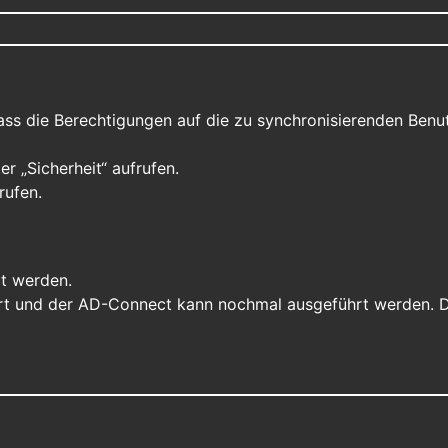
ass die Berechtigungen auf die zu synchronisierenden Ben
r „Sicherheit“ aufrufen.
rufen.
rt werden.
hert und der AD-Connect kann nochmal ausgeführt werden. D