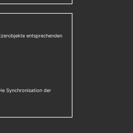
utzerobjekte entsprechenden
ie Synchronisation der