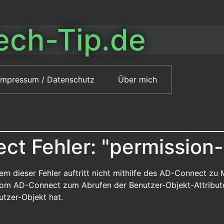
ech-Tip.de
Impressum / Datenschutz
Über mich
t Fehler: "permission-
m dieser Fehler auftritt nicht mithilfe des AD-Connect zu 
r vom AD-Connect zum Abrufen der Benutzer-Objekt-Attribut
tzer-Objekt hat.