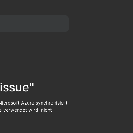
issue"
Microsoft Azure synchronisiert
e verwendet wird, nicht