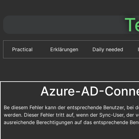
T
Practical
Erklärungen
Daily needed
Azure-AD-Connec
Be diesem Fehler kann der entsprechende Benutzer, bei de
werden. Dieser Fehler tritt auf, wenn der Sync-User, de
ausreichende Berechtigungen auf das entsprechende Benu