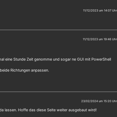
11/12/2023 um 14:07 Uhr
11/12/2023 um 19:46 Uhr
 mal eine Stunde Zeit genomme und sogar ne GUI mit PowerShell
in beide Richtungen anpassen.
23/02/2024 um 15:20 Uhr
 da lassen. Hoffe das diese Seite weiter ausgebaut wird!