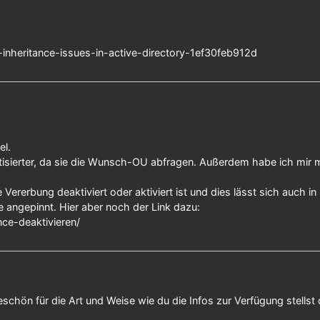
-inheritance-issues-in-active-directory-1ef30feb912d
el.
atisierter, da sie die Wunsch-OU abfragen. Außerdem habe ich mir
 Vererbung deaktiviert oder aktiviert ist und dies lässt sich auch 
angepinnt. Hier aber noch der Link dazu:
nce-deaktivieren/
keschön für die Art und Weise wie du die Infos zur Verfügung stellst